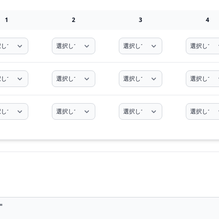
1
2
3
4