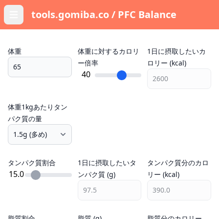
tools.gomiba.co
/ PFC Balance
体重
体重に対するカロリ
1日に摂取したいカ
ー倍率
ロリー (kcal)
40
体重1kgあたりタン
パク質の量
タンパク質割合
1日に摂取したいタ
タンパク質分のカロ
15.0
ンパク質 (g)
リー (kcal)
脂質割合
脂質 (g)
脂質分のカロリー