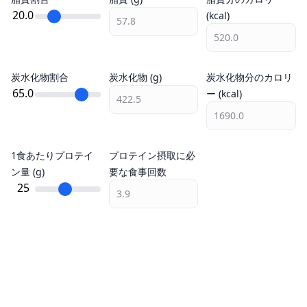
20.0
(kcal)
炭水化物割合
炭水化物 (g)
炭水化物分のカロリ
65.0
ー (kcal)
1食あたりプロテイ
プロテイン摂取に必
ン量 (g)
要な食事回数
25